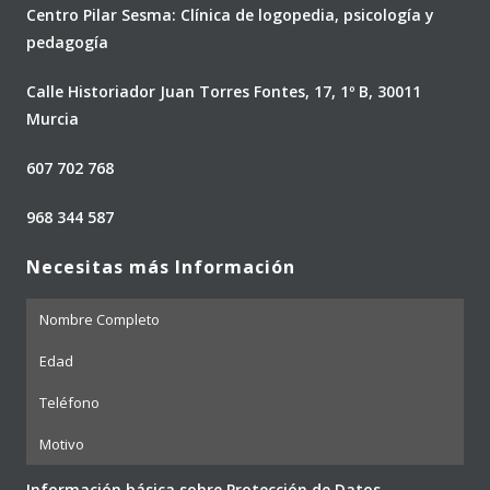
Centro Pilar Sesma: Clínica de logopedia, psicología y
pedagogía
Calle Historiador Juan Torres Fontes, 17, 1º B, 30011
Murcia
607 702 768
968 344 587
Necesitas más Información
Información básica sobre Protección de Datos.