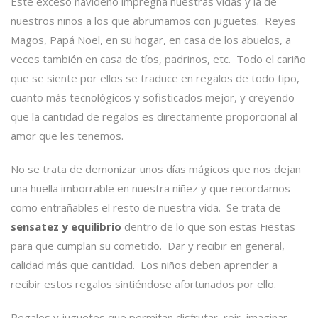
Este exceso navideño impregna nuestras vidas y la de
nuestros niños a los que abrumamos con juguetes. Reyes
Magos, Papá Noel, en su hogar, en casa de los abuelos, a
veces también en casa de tíos, padrinos, etc. Todo el cariño
que se siente por ellos se traduce en regalos de todo tipo,
cuanto más tecnológicos y sofisticados mejor, y creyendo
que la cantidad de regalos es directamente proporcional al
amor que les tenemos.
No se trata de demonizar unos días mágicos que nos dejan
una huella imborrable en nuestra niñez y que recordamos
como entrañables el resto de nuestra vida. Se trata de
sensatez y equilibrio
dentro de lo que son estas Fiestas
para que cumplan su cometido. Dar y recibir en general,
calidad más que cantidad. Los niños deben aprender a
recibir estos regalos sintiéndose afortunados por ello.
Regalos y juguetes que permitan disfrutar, reír, imaginar,